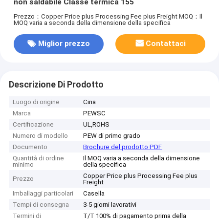
non saldabile Classe termica 155
Prezzo：Copper Price plus Processing Fee plus Freight
MOQ：Il
MOQ varia a seconda della dimensione della specifica
Miglior prezzo
Contattaci
Descrizione Di Prodotto
Luogo di origine
Cina
Marca
PEWSC
Certificazione
UL,ROHS
Numero di modello
PEW di primo grado
Documento
Brochure del prodotto PDF
Quantità di ordine
Il MOQ varia a seconda della dimensione
minimo
della specifica
Copper Price plus Processing Fee plus
Prezzo
Freight
Imballaggi particolari
Casella
Tempi di consegna
3-5 giorni lavorativi
Termini di
T/T 100% di pagamento prima della