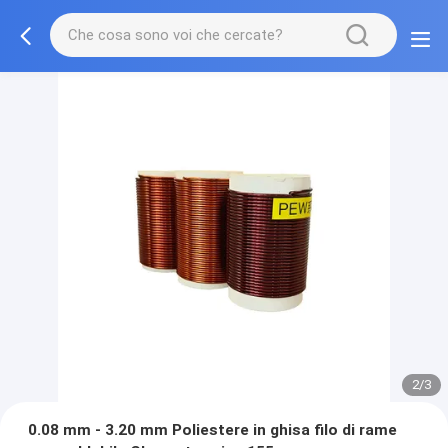
2/3
0.08 mm - 3.20 mm Poliestere in ghisa filo di rame