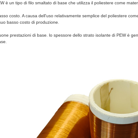
EW è un tipo di filo smaltato di base che utilizza il poliestere come mater
asso costo. A causa dell'uso relativamente semplice del poliestere come
suo basso costo di produzione.
uone prestazioni di base. lo spessore dello strato isolante di PEW è g
ase.