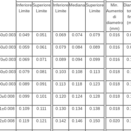
Inferiore
Superiore
Inferiore
Mediana
Superiore
Min.
Dia
Limite
Limite
Limite
Limite
Aumento
to
di
fi
diametro
(
(mm)
50±0.003
0.049
0.051
0.069
0.074
0.079
0.016
0.
60±0.003
0.059
0.061
0.079
0.084
0.089
0.016
0.
70±0.003
0.069
0.071
0.089
0.094
0.099
0.016
0.
80±0.003
0.079
0.081
0.103
0.108
0.113
0.018
0.
90±0.003
0.089
0.091
0.113
0.118
0.123
0.018
0.
0±0.008
0.099
0.101
0.120
0.124
0.128
0.018
0.
1±0.008
0.109
0.111
0.130
0.134
0.138
0.018
0.
2±0.008
0.119
0.121
0.142
0.146
0.150
0.020
0.