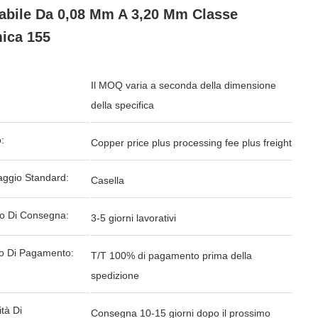
abile Da 0,08 Mm A 3,20 Mm Classe
ica 155
Il MOQ varia a seconda della dimensione
della specifica
:
Copper price plus processing fee plus freight
aggio Standard:
Casella
o Di Consegna:
3-5 giorni lavorativi
o Di Pagamento:
T/T 100% di pagamento prima della
spedizione
tà Di
Consegna 10-15 giorni dopo il prossimo