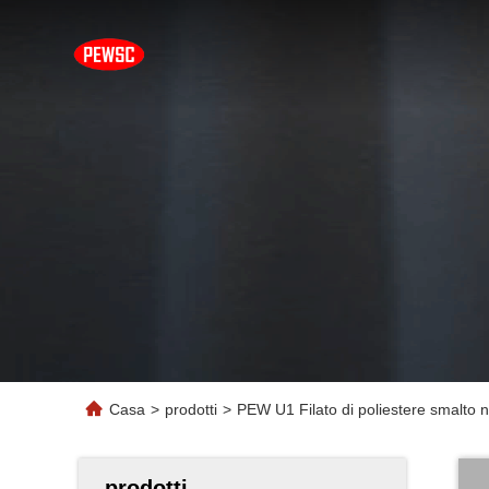
Casa
>
prodotti
>
PEW U1 Filato di poliestere smalto
prodotti