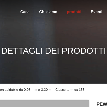
Casa
Chi siamo
prodotti
Eventi
DETTAGLI DEI PRODOTTI
 non saldabile da 0,08 mm a 3,20 mm Classe termica 155
PEW 