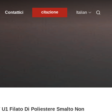
citazione
Contattici
Italian
U1 Filato Di Poliestere Smalto Non