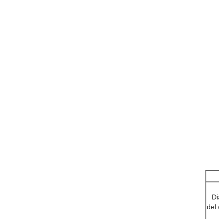
Di
del