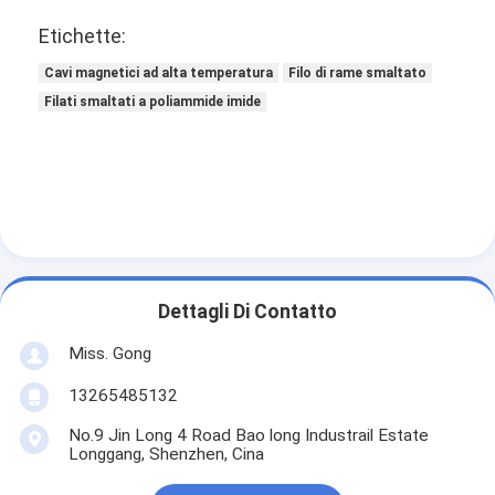
Etichette:
Cavi magnetici ad alta temperatura
Filo di rame smaltato
Filati smaltati a poliammide imide
Dettagli Di Contatto
Miss. Gong
13265485132
No.9 Jin Long 4 Road Bao long Industrail Estate
Longgang, Shenzhen, Cina