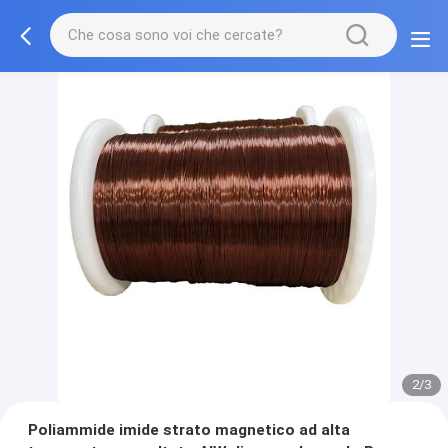
2/3
Poliammide imide strato magnetico ad alta