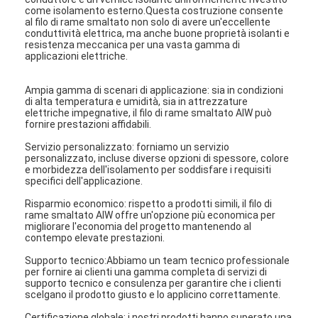
come isolamento esterno.Questa costruzione consente
al filo di rame smaltato non solo di avere un'eccellente
conduttività elettrica, ma anche buone proprietà isolanti e
resistenza meccanica per una vasta gamma di
applicazioni elettriche.
Ampia gamma di scenari di applicazione: sia in condizioni
di alta temperatura e umidità, sia in attrezzature
elettriche impegnative, il filo di rame smaltato AIW può
fornire prestazioni affidabili.
Servizio personalizzato: forniamo un servizio
personalizzato, incluse diverse opzioni di spessore, colore
e morbidezza dell'isolamento per soddisfare i requisiti
specifici dell'applicazione.
Risparmio economico: rispetto a prodotti simili, il filo di
rame smaltato AIW offre un'opzione più economica per
migliorare l'economia del progetto mantenendo al
contempo elevate prestazioni.
Supporto tecnico:Abbiamo un team tecnico professionale
per fornire ai clienti una gamma completa di servizi di
supporto tecnico e consulenza per garantire che i clienti
scelgano il prodotto giusto e lo applicino correttamente.
Certificazione globale: i nostri prodotti hanno superato una