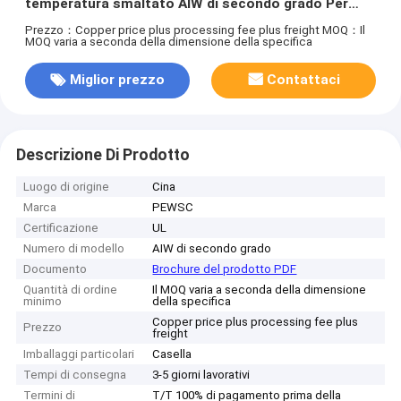
temperatura smaltato AIW di secondo grado Per
motori
Prezzo：Copper price plus processing fee plus freight
MOQ：Il
MOQ varia a seconda della dimensione della specifica
Miglior prezzo
Contattaci
Descrizione Di Prodotto
Luogo di origine
Cina
Marca
PEWSC
Certificazione
UL
Numero di modello
AIW di secondo grado
Documento
Brochure del prodotto PDF
Quantità di ordine
Il MOQ varia a seconda della dimensione
minimo
della specifica
Copper price plus processing fee plus
Prezzo
freight
Imballaggi particolari
Casella
Tempi di consegna
3-5 giorni lavorativi
Termini di
T/T 100% di pagamento prima della