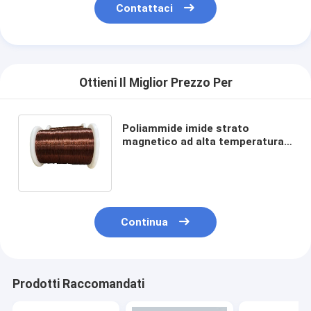
Contattaci
Ottieni Il Miglior Prezzo Per
Poliammide imide strato
magnetico ad alta temperatura
smaltato AIW di secondo grado
Per motori
Continua
Prodotti Raccomandati