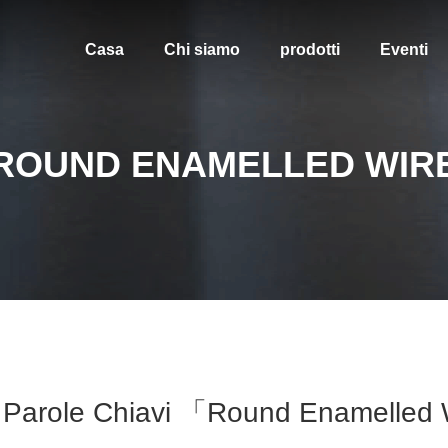
Casa
Chi siamo
prodotti
Eventi
ROUND ENAMELLED WIR
Parole Chiavi 「round Enamelled W