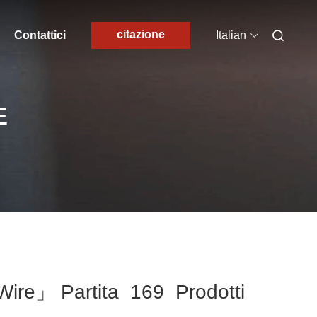
citazione
Contattici
Italian
E
ire」 Partita 169 Prodotti