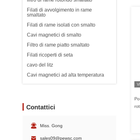
Filati di avvolgimento in rame
smaltato
Filati di rame isolati con smalto
Cavi magnetici di smalto
Filtro di rame piatto smaltato
Filati ricoperti di seta
cavo del litz
Cavi magnetici ad alta temperatura
V
Po
Contattici
ro
te
Miss. Gong
sales09@pewsc.com