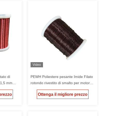
Video
tato di
PEWH Poliestere pesante Imide Filato
 1,5 mm
rotondo rivestito di smalto per motore
 di
ad alta temperatura
 prezzo
Ottenga il migliore prezzo