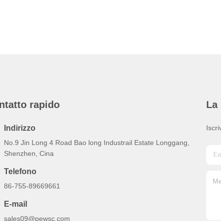
ntatto rapido
La 
Indirizzo
Iscri
No.9 Jin Long 4 Road Bao long Industrail Estate Longgang,
Shenzhen, Cina
Telefono
86-755-89669661
E-mail
sales09@pewsc.com