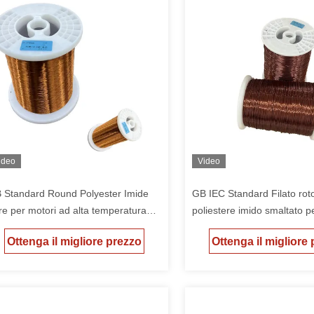
ideo
Video
 Standard Round Polyester Imide
GB IEC Standard Filato rot
re per motori ad alta temperatura
poliestere imido smaltato p
 colori naturali
ad alta temperatura
Ottenga il migliore prezzo
Ottenga il migliore