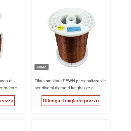
Video
ondo di
Filato smaltato PEWH personalizzabile
er motore
per diversi diametri lunghezze e
opzioni di spessore dell'isolamento
 prezzo
Ottenga il migliore prezzo