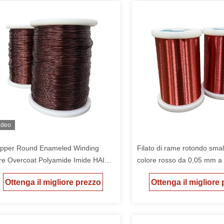
ideo
pper Round Enameled Winding
Filato di rame rotondo smal
re Overcoat Polyamide Imide HAI
colore rosso da 0,05 mm a
ngolo
adatto alle apparecchiature
Ottenga il migliore prezzo
Ottenga il migliore
comunicazione