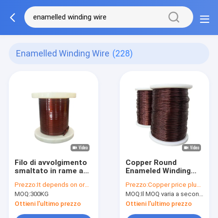
Enamelled Winding Wire
(228)
Filo di avvolgimento
Copper Round
smaltato in rame ad
Enameled Winding
alta resistenza alle
Wire Overcoat
Prezzo:
It depends on order
Prezzo:
Copper price plus processing fee plus freight
alte temperature per
Polyamide Imide HAI
MOQ:
300KG
MOQ:
Il MOQ varia a seconda della dimensione della specifica
HEVW -220C
singolo
Industria
Ottieni l'ultimo prezzo
Ottieni l'ultimo prezzo
automobilistica