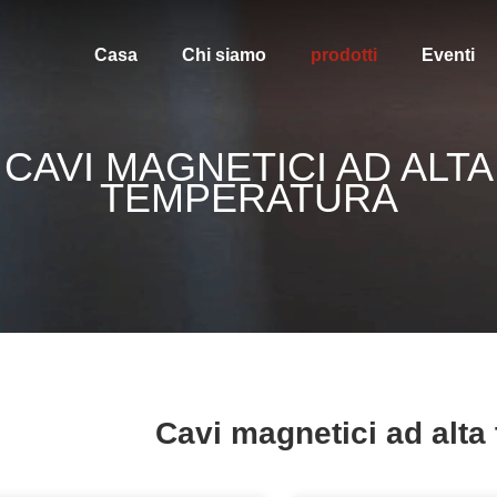
Casa
Chi siamo
prodotti
Eventi
CAVI MAGNETICI AD ALTA
TEMPERATURA
Cavi magnetici ad alta