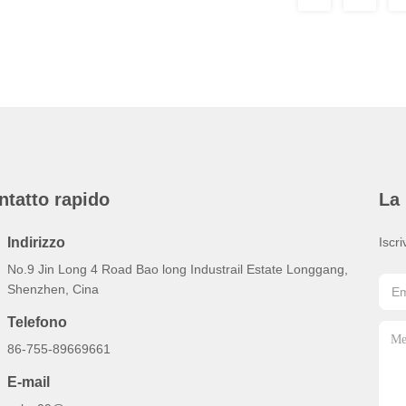
ntatto rapido
La 
Indirizzo
Iscri
No.9 Jin Long 4 Road Bao long Industrail Estate Longgang,
Shenzhen, Cina
Telefono
86-755-89669661
E-mail