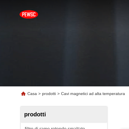
Casa
>
prodotti
>
Cavi magnetici ad alta temperatura
prodotti
filtro di rame rotondo smaltato