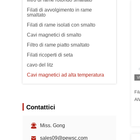
Filati di avvolgimento in rame
smaltato
Filati di rame isolati con smalto
Cavi magnetici di smalto
Filtro di rame piatto smaltato
Filati ricoperti di seta
cavo del litz
Cavi magnetici ad alta temperatura
V
Fi
AI
Contattici
pe
Miss. Gong
sales09@pewsc.com