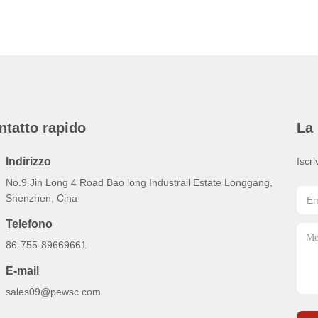
ntatto rapido
La 
Indirizzo
Iscri
No.9 Jin Long 4 Road Bao long Industrail Estate Longgang,
Shenzhen, Cina
Telefono
86-755-89669661
E-mail
sales09@pewsc.com