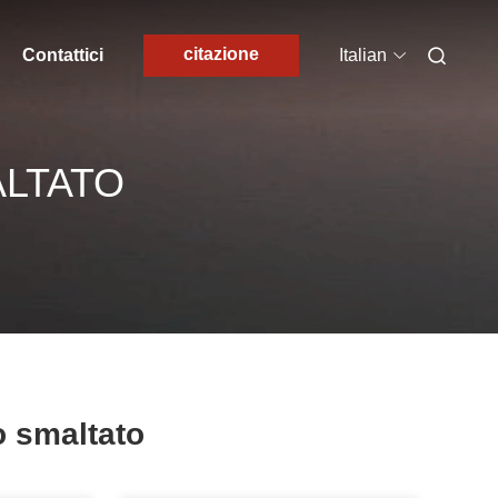
citazione
Contattici
Italian
ALTATO
o smaltato