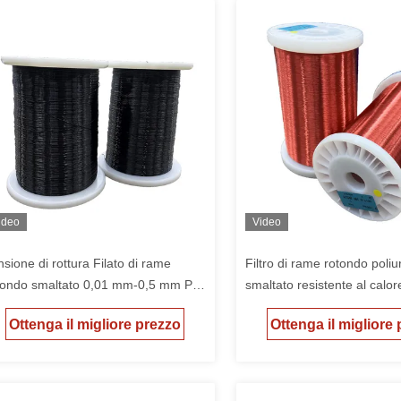
ideo
Video
nsione di rottura Filato di rame
Filtro di rame rotondo poli
tondo smaltato 0,01 mm-0,5 mm Per
smaltato resistente al calor
volgimento
mm-1,00 mm Classe 155 
Ottenga il migliore prezzo
Ottenga il migliore