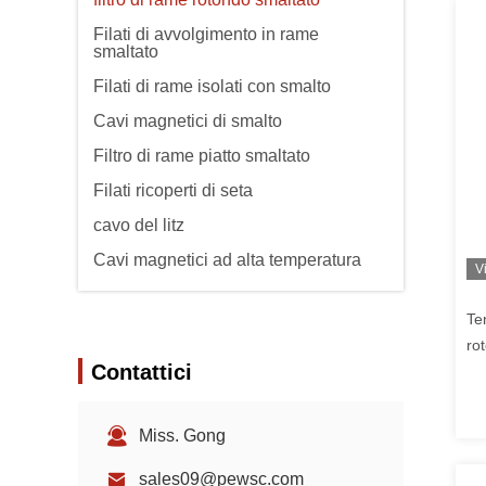
Filati di avvolgimento in rame
smaltato
Filati di rame isolati con smalto
Cavi magnetici di smalto
Filtro di rame piatto smaltato
Filati ricoperti di seta
cavo del litz
Cavi magnetici ad alta temperatura
V
Te
ro
Contattici
av
Miss. Gong
sales09@pewsc.com