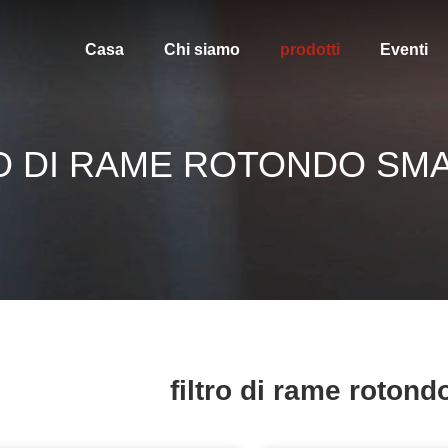
Casa
Chi siamo
prodotti
Eventi
O DI RAME ROTONDO SM
filtro di rame rotond