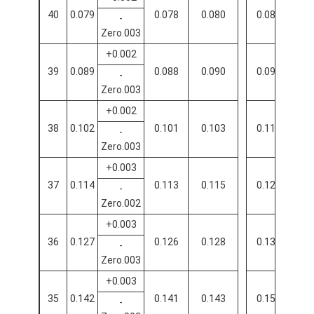
40
0.079
0.078
0.080
0.087
0.
-
Zero.003
+0.002
39
0.089
0.088
0.090
0.099
0.
-
Zero.003
+0.002
38
0.102
0.101
0.103
0.111
0.
-
Zero.003
+0.003
37
0.114
0.113
0.115
0.125
0.
-
Zero.002
+0.003
36
0.127
0.126
0.128
0.139
0.
-
Zero.003
+0.003
35
0.142
0.141
0.143
0.154
0.
-