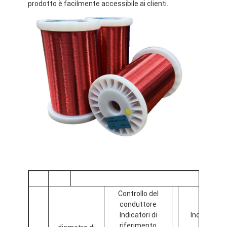
prodotto è facilmente accessibile ai clienti.
Controllo del
conduttore
Contr
Indicatori di
Indicatori d
riferimento