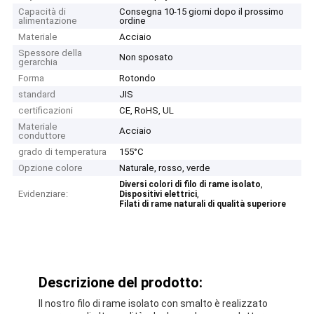
Capacità di
Consegna 10-15 giorni dopo il prossimo
alimentazione
ordine
Materiale
Acciaio
Spessore della
Non sposato
gerarchia
Forma
Rotondo
standard
JIS
certificazioni
CE, RoHS, UL
Materiale
Acciaio
conduttore
grado di temperatura
155°C
Opzione colore
Naturale, rosso, verde
,
Diversi colori di filo di rame isolato
Evidenziare:
,
Dispositivi elettrici
Filati di rame naturali di qualità superiore
Descrizione del prodotto:
Il nostro filo di rame isolato con smalto è realizzato